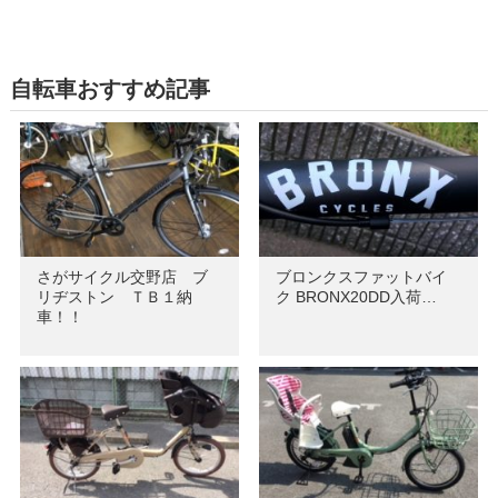
自転車おすすめ記事
さがサイクル交野店 ブ
ブロンクスファットバイ
リヂストン ＴＢ１納
ク BRONX20DD入荷…
車！！