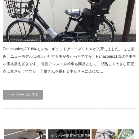
Panasonicの2018年モデル、ギュットアニーズＦＤＸが入荷しました。 ここ最
近、ニューモデルは値上がりする事が多かったですが、Panasonicはほぼ全モデ
ル価格据え置きです。 電動アシスト自転車も商品として、成熟して大きな変更
点は無さそうですが、子供さんを乗せる事がさらに楽にな…
トップページに戻る
ヤマハ子供乗せ電動自転車 パ