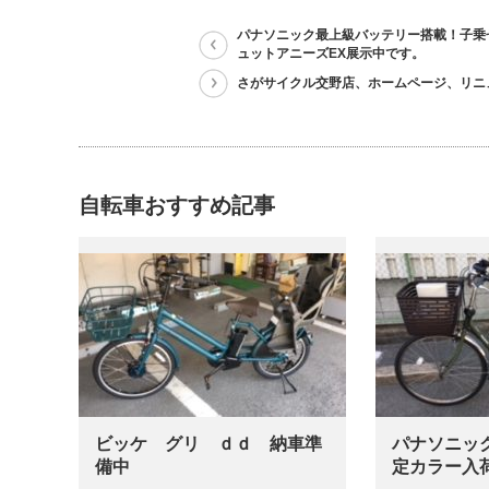
パナソニック最上級バッテリー搭載！子乗
ュットアニーズEX展示中です。
さがサイクル交野店、ホームページ、リニ
自転車おすすめ記事
ビッケ グリ ｄｄ 納車準
パナソニッ
備中
定カラー入