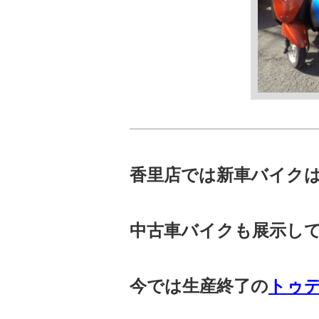
香里店では新車バイク
中古車バイクも展示し
今では生産終了の
トゥ