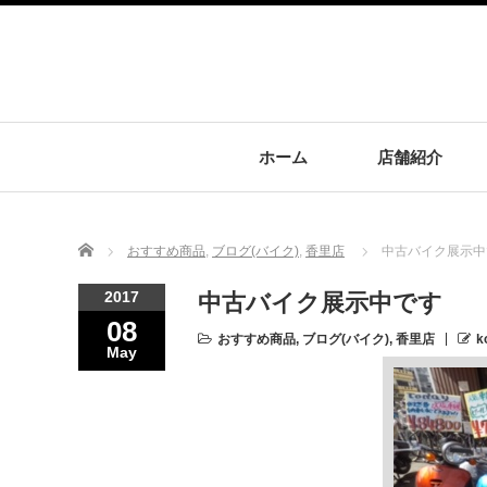
ホーム
店舗紹介
Home
おすすめ商品
,
ブログ(バイク)
,
香里店
中古バイク展示中
2017
中古バイク展示中です
08
おすすめ商品
,
ブログ(バイク)
,
香里店
k
May