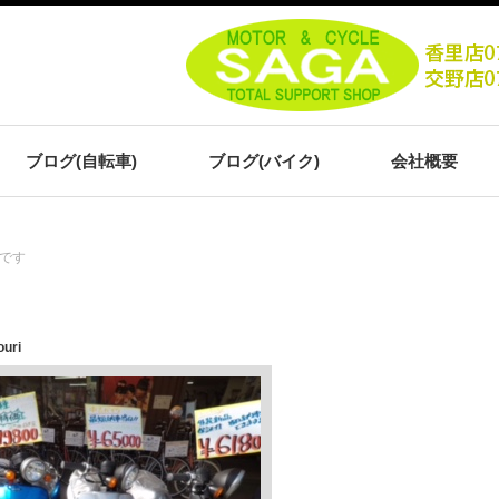
ブログ(自転車)
ブログ(バイク)
会社概要
です
ouri