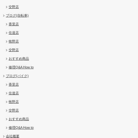
交野店
ブログ(自転車)
香里店
住道店
牧野店
交野店
おすすめ商品
修理Q&A How to
ブログ(バイク)
香里店
住道店
牧野店
交野店
おすすめ商品
修理Q&A How to
会社概要