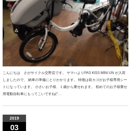
こんにちは さがサイクル交野店です。 ヤマハよりPAS KISS MINI UN が入荷
しましたので、 納車の準備にとりかかります。 特徴は前カゴがお子様専用シー
トになっています。 小さいお子様、１歳から乗せれます。 初めてのお子様乗せ
用電動自転車にもってこいですね(*…
2019
03