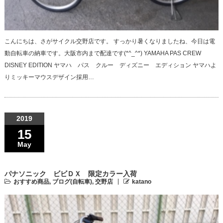
こんにちは、さがサイクル交野店です。 すっかり暑くなりましたね、今日は電
動自転車の納車です。大阪市内まで配達です(*^_^*) YAMAHA PAS CREW
DISNEY EDITION ヤマハ パス クルー ディズニー エディション ヤマハよ
りミッキーマウスデザイン採用…
2019
15
May
パナソニック ビビＤＸ 限定カラー入荷
おすすめ商品
,
ブログ(自転車)
,
交野店
katano