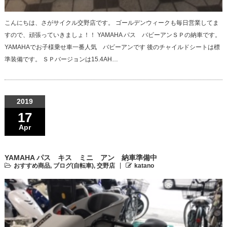
こんにちは、さがサイクル交野店です。 ゴールデンウィークも毎日営業してま
すので、頑張っていきましょ！！ YAMAHA パス バビーアンＳＰの納車です。
YAMAHAでお子様乗せ車一番人気 バビーアンです 後のチャイルドシートは標
準装備です。 ＳＰバージョンは15.4AH…
2019
17
Apr
YAMAHA パス キス ミニ アン 納車準備中
おすすめ商品
,
ブログ(自転車)
,
交野店
katano