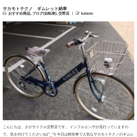
サカモトテクノ ギムレット納車
おすすめ商品
,
ブログ(自転車)
,
交野店
katano
こんにちは、さがサイクル交野店です。 インフルエンザが流行っていますの
で、気を付けてくださいね(^_^)/ 今日は軽快車で人気なサカモトテクノのギムレ