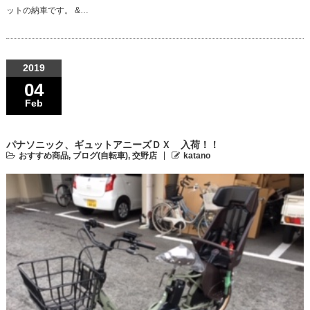
ットの納車です。 &…
2019
04
Feb
パナソニック、ギュットアニーズＤＸ 入荷！！
おすすめ商品
,
ブログ(自転車)
,
交野店
katano