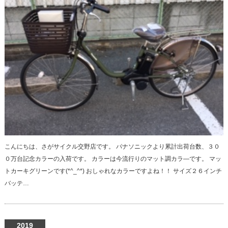
こんにちは、さがサイクル交野店です。 パナソニックより累計出荷台数、３０
０万台記念カラーの入荷です。 カラーは今流行りのマット調カラ―です。 マッ
トカーキグリーンです(*^_^*) おしゃれなカラーですよね！！ サイズ２６インチ
バッテ…
2019