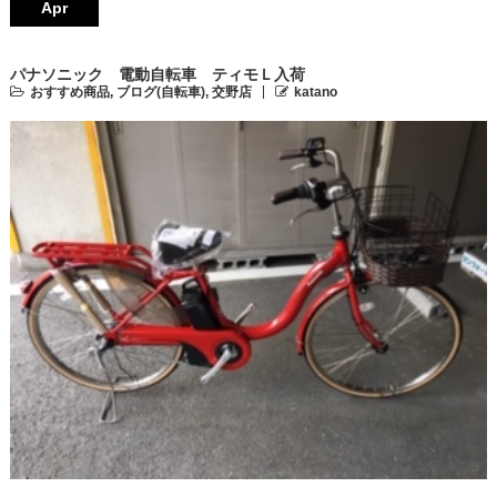
Apr
パナソニック 電動自転車 ティモＬ入荷
おすすめ商品
,
ブログ(自転車)
,
交野店
katano