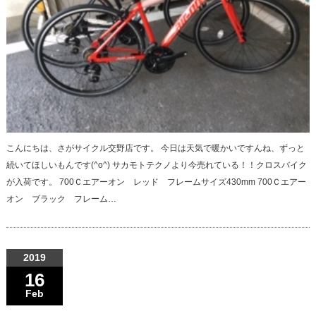
こんにちは、さがサイクル交野店です。 今日は天気で暖かいですんね、ずっと
続いてほしいもんです(^o^) サカモトテクノより今売れている！！クロスバイク
が入荷です。 700Ｃエアーオン レッド フレームサイズ430mm 700Ｃエアー
オン ブラック フレーム…
2019
16
Feb