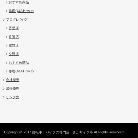
おすすめ商品
修理Q&A How to
ブログ(バイク)
香里店
住道店
牧野店
交野店
おすすめ商品
修理Q&A How to
会社概要
出張修理
リンク集
Copyright © 2017
自転車・バイクの専門店｜さがサイクル
All Rights Reserved.