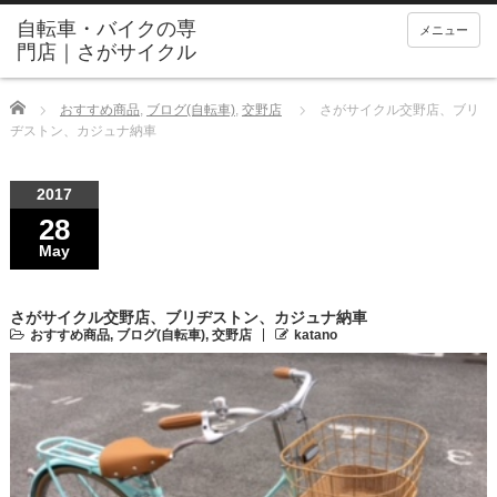
メニュー
Home
おすすめ商品
,
ブログ(自転車)
,
交野店
さがサイクル交野店、ブリ
ヂストン、カジュナ納車
2017
28
May
さがサイクル交野店、ブリヂストン、カジュナ納車
おすすめ商品
,
ブログ(自転車)
,
交野店
katano