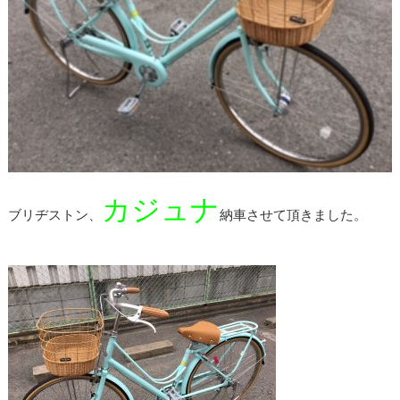
カジュナ
ブリヂストン、
納車させて頂きました。