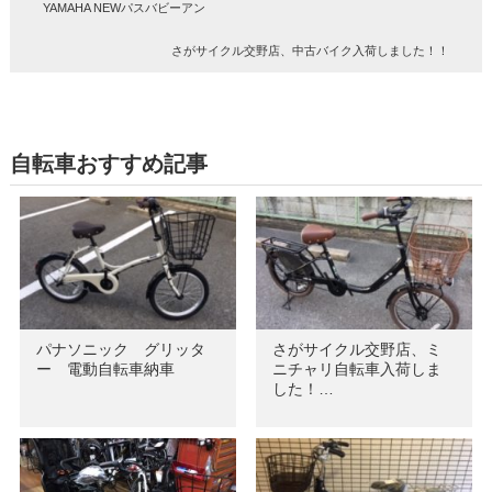
YAMAHA NEWパスバビーアン
さがサイクル交野店、中古バイク入荷しました！！
自転車おすすめ記事
パナソニック グリッタ
さがサイクル交野店、ミ
ー 電動自転車納車
ニチャリ自転車入荷しま
した！…