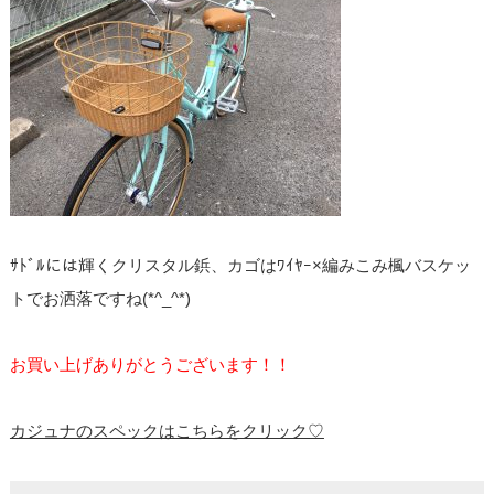
ｻﾄﾞﾙには輝くクリスタル鋲、カゴはﾜｲﾔｰ×編みこみ楓バスケッ
トでお洒落ですね(*^_^*)
お買い上げありがとうございます！！
カジュナのスペックはこちらをクリック♡