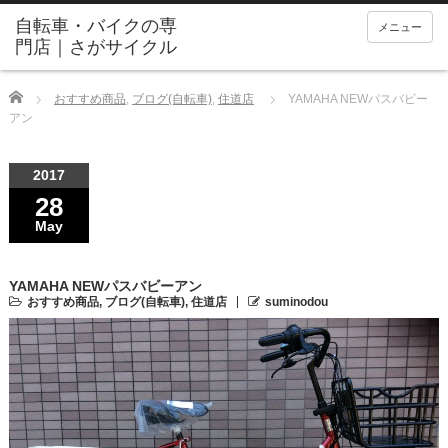
メニュー
Home
おすすめ商品
,
ブログ(自転車)
,
住道店
YAMAHA NEWパスバビー
アン
2017
28
May
YAMAHA NEWパスバビーアン
おすすめ商品
,
ブログ(自転車)
,
住道店
suminodou