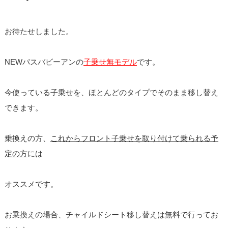
お待たせしました。
NEWパスバビーアンの
子乗せ無モデル
です。
今使っている子乗せを、ほとんどのタイプでそのまま移し替え
できます。
乗換えの方、
これからフロント子乗せを取り付けて乗られる予
定の方
には
オススメです。
お乗換えの場合、チャイルドシート移し替えは無料で行ってお