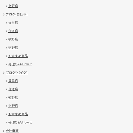
交野店
ブログ(自転車)
香里店
住道店
牧野店
交野店
おすすめ商品
修理Q&A How to
ブログ(バイク)
香里店
住道店
牧野店
交野店
おすすめ商品
修理Q&A How to
会社概要