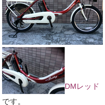
DMレッド
です。