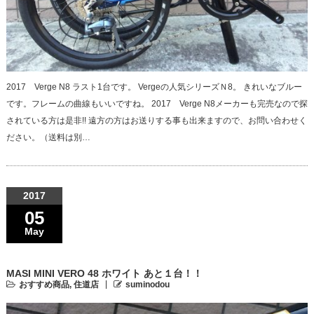
2017 Verge N8 ラスト1台です。 Vergeの人気シリーズＮ8。 きれいなブルー
です。フレームの曲線もいいですね。 2017 Verge N8メーカーも完売なので探
されている方は是非!! 遠方の方はお送りする事も出来ますので、お問い合わせく
ださい。（送料は別…
2017
05
May
MASI MINI VERO 48 ホワイト あと１台！！
おすすめ商品
,
住道店
suminodou