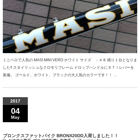
ミニベロで人気の MASI MINI VERO ホワイト サイズ ：４８ 残り１台となりま
した!! スタイリッシュなクロモリフレーム ドロップハンドルにＳＴＩレバーを
装備。 ゴールド、ホワイト、ブラックの大人気のカラーです！！ …
2017
04
May
ブロンクスファットバイク BRONX20DD入荷しました！！