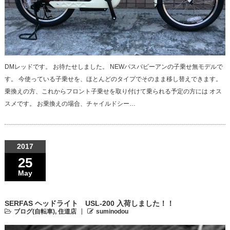
DMレッドです。 お待たせしました。 NEWパスバビーアンの子乗せ無モデルで
す。 今使っている子乗せを、ほとんどのタイプでそのまま移し替えできます。
乗換えの方、これからフロント子乗せを取り付けて乗られる予定の方には オス
スメです。 お乗換えの場合、チャイルドシー…
2017
25
May
SERFAS ヘッドライト USL-200 入荷しました！！
ブログ(自転車)
,
住道店
suminodou