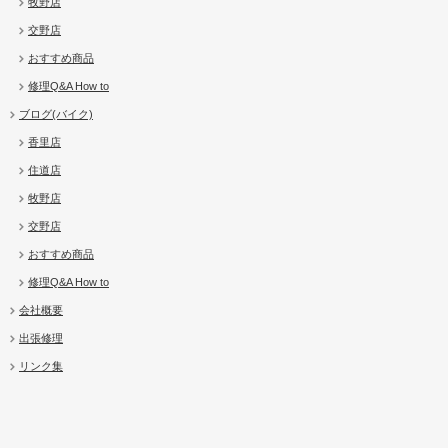
牧野店
交野店
おすすめ商品
修理Q&A How to
ブログ(バイク)
香里店
住道店
牧野店
交野店
おすすめ商品
修理Q&A How to
会社概要
出張修理
リンク集