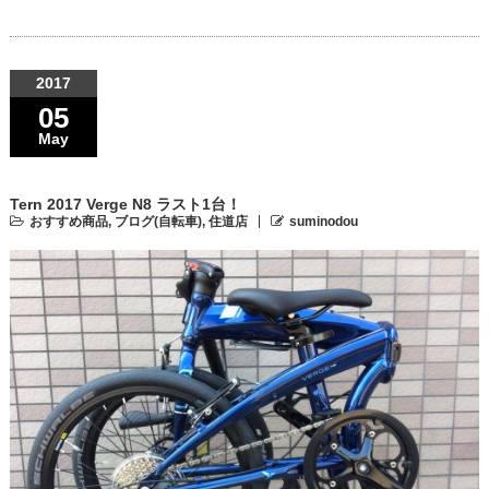
2017
05
May
Tern 2017 Verge N8 ラスト1台！
おすすめ商品
,
ブログ(自転車)
,
住道店
suminodou