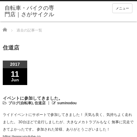
メニュー
Home
過去の記事一覧
住道店
2017
11
Jun
イベントに参加してきました。
ブログ(自転車)
,
住道店
suminodou
ライドイベントにサポートで参加してきました！ 天気も良く、気持ちよく走れ
ました。 30台ほどで走行しましたが、大きなメカトラブルもなく 無事に完走で
きてよかったです。 参加された皆様、ありがとうございました！
https://www.youtube.co…