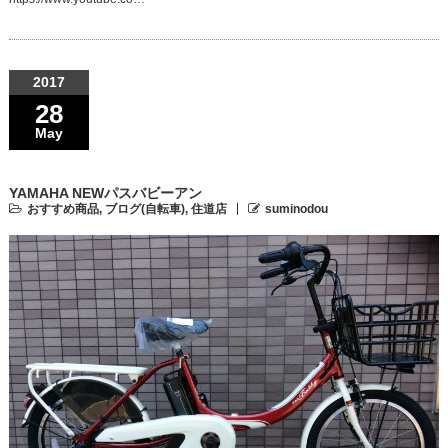
2017
28
May
YAMAHA NEWパスバビーアン
おすすめ商品
,
ブログ(自転車)
,
住道店
suminodou