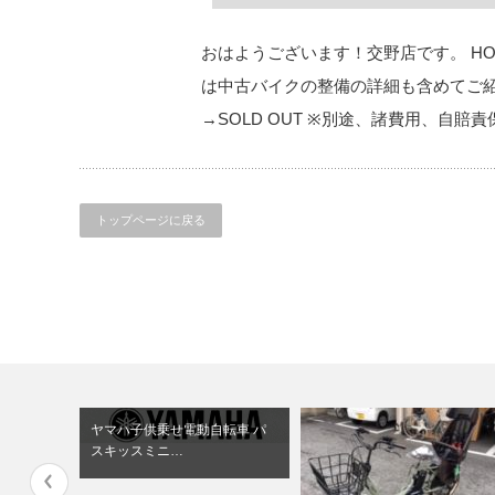
おはようございます！交野店です。 HON
は中古バイクの整備の詳細も含めてご紹
→SOLD OUT ※別途、諸費用、自賠
トップページに戻る
ヤマハ子供乗せ電動自転車 パ
スキッスミニ…