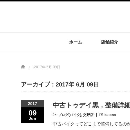
ホーム
店舗紹介
Home
2017年 6月 09日
アーカイブ：2017年 6月 09日
2017
中古トゥデイ黒，整備詳
09
ブログ(バイク)
,
交野店
katano
Jun
中古バイクってどこまで整備してるのか